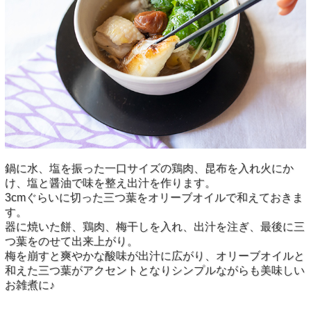
鍋に水、塩を振った一口サイズの鶏肉、昆布を入れ火にか
け、塩と醤油で味を整え出汁を作ります。
3cmぐらいに切った三つ葉をオリーブオイルで和えておきま
す。
器に焼いた餅、鶏肉、梅干しを入れ、出汁を注ぎ、最後に三
つ葉をのせて出来上がり。
梅を崩すと爽やかな酸味が出汁に広がり、オリーブオイルと
和えた三つ葉がアクセントとなりシンプルながらも美味しい
お雑煮に♪