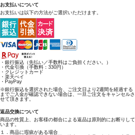
お支払いについて
お支払いは以下の方法がご選択いただけます。
・銀行振込（先払い／手数料はご負担ください。）
・代金引換（手数料：330円）
・クレジットカード
・楽天ぺイ
・PayPay
※銀行振込を選択された場合、ご注文日より2週間を経過する
までご入金が確認できない場合は、一旦ご注文をキャンセルさ
せて頂きます。
返品交換について
商品の性質上、お客様の都合による返品は原則的にお断りして
います。
１．商品に瑕疵がある場合