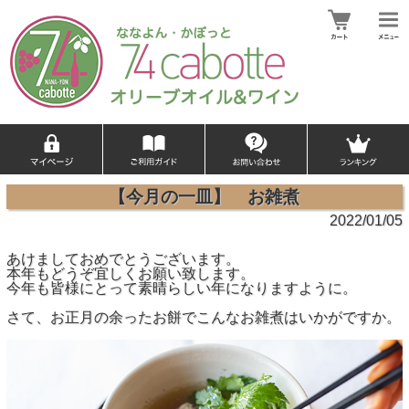
【今月の一皿】 お雑煮
2022/01/05
あけましておめでとうございます。
本年もどうぞ宜しくお願い致します。
今年も皆様にとって素晴らしい年になりますように。
さて、お正月の余ったお餅でこんなお雑煮はいかがですか。