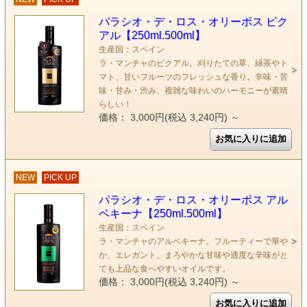
パラシオ・デ・ロス・オリーボス ピク
アル【250ml.500ml】
生産国：スペイン
ラ・マンチャのピクアル。刈りたての草、緑茶やト
マト、甘いフルーツのフレッシュな香り。辛味・苦
味・甘み・渋み、複雑な味わいのハーモニーが素晴
らしい！
価格： 3,000円(税込 3,240円)
～
NEW
PICK UP
パラシオ・デ・ロス・オリーボス アル
ベキーナ【250ml.500ml】
生産国：スペイン
ラ・マンチャのアルベキーナ。フルーティーで華や
か、エレガント。まろやかな甘味や適度な辛味がと
ても上品な食べやすいオイルです。
価格： 3,000円(税込 3,240円)
～