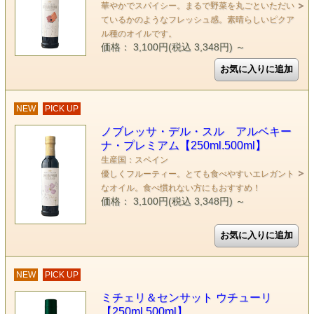
華やかでスパイシー。まるで野菜を丸ごといただい
ているかのようなフレッシュ感。素晴らしいピクア
ル種のオイルです。
価格： 3,100円(税込 3,348円)
～
NEW
PICK UP
ノブレッサ・デル・スル アルベキー
ナ・プレミアム【250ml.500ml】
生産国：スペイン
優しくフルーティー。とても食べやすいエレガント
なオイル。食べ慣れない方にもおすすめ！
価格： 3,100円(税込 3,348円)
～
NEW
PICK UP
ミチェリ＆センサット ウチューリ
【250ml.500ml】