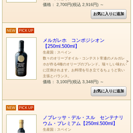
価格： 2,700円(税込 2,916円)
～
NEW
PICK UP
メルガレホ コンポジシオン
【250ml.500ml】
生産国：スペイン
数々のオリーブオイル・コンテスト常連のメルガレ
ホが作る4種のオリーブのブレンド。瑞々しい味わい
に圧倒されます。お料理を引き立てるちょうど良い
主張とバランス。
価格： 3,100円(税込 3,348円)
～
NEW
PICK UP
ノブレッサ・デル・スル センテナリ
ウム・プレミアム【250ml.500ml】
生産国：スペイン