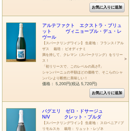
アルテファクト エクストラ・ブリュ
ット ヴィニョーブル・デュ・レ
ヴール
【スパークリングワイン】 生産地： フランス / アル
ザス 栽培： ビオディナミ
満を持して、クレマン（スパークリング）をリリー
ス！
「初リリースで、このレベルの高さ⁉️」
シャンパーニュの半額ほどの価格で、そこらのシャ
ンパンより断然に美味しい！
価格： 5,200円(税込 5,720円)
バグエリ ゼロ・ドサージュ
N/V クレット・ブルダ
【スパークリングワイン】 生産地： スロベニア / プ
リモルスカ 栽培： リュット・レゾネ