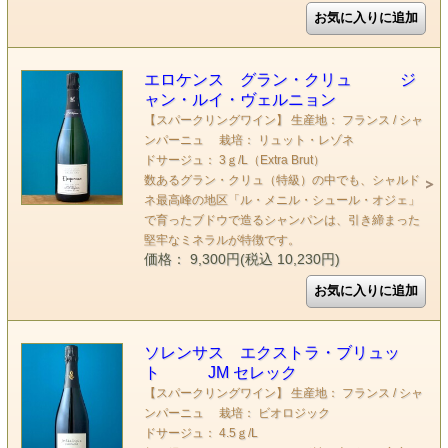
エロケンス グラン・クリュ ジ
ャン・ルイ・ヴェルニョン
【スパークリングワイン】 生産地： フランス / シャ
ンパーニュ 栽培： リュット・レゾネ
ドサージュ： 3ｇ/L（Extra Brut）
数あるグラン・クリュ（特級）の中でも、シャルド
ネ最高峰の地区「ル・メニル・シュール・オジェ」
で育ったブドウで造るシャンパンは、引き締まった
堅牢なミネラルが特徴です。
価格： 9,300円(税込 10,230円)
ソレンサス エクストラ・ブリュッ
ト JM セレック
【スパークリングワイン】 生産地： フランス / シャ
ンパーニュ 栽培： ビオロジック
ドサージュ： 4.5ｇ/L