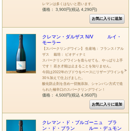
レマンは多くはないと思います。
価格： 3,900円(税込 4,290円)
クレマン・ダルザス N/V ルイ・
モーラー
【スパークリングワイン】 生産地： フランス / アル
ザス 栽培： ビオディナミ
スパークリングワインを造らせても、やっぱり上手
です！ 若き才能は止まることを知りません。
今回は2022年のブドウをベースにリザーブワインを
30％加えて仕上げました。
酸化防止剤を含め一切無添加、シャンパン方式で造
られた極辛口のスパークリングワイン！
価格： 4,500円(税込 4,950円)
クレマン・ド・ブルゴーニュ ブラ
ン・ド・ブラン ルー・デュモン