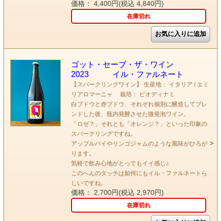
価格： 4,400円(税込 4,840円)
在庫切れ
ゴット・セーブ・ザ・ワイン
2023 イル・ファルネート
【スパークリングワイン】 生産地： イタリア / エミ
リアロマーニャ 栽培： ビオディナミ
白ブドウと赤ブドウ、それぞれ個別に醸造してブレ
ンドした後、瓶内発酵させた微発泡ワイン。
「ロゼ？」それとも「オレンジ？」といった印象の
スパークリングですね。
アップルパイやリンゴジャムのような風味がひろが
ります。
気軽で飲み心地がとってもイイ感じ♪
このへんのタッチは如何にもイル・ファルネートら
しいですね。
価格： 2,700円(税込 2,970円)
在庫切れ