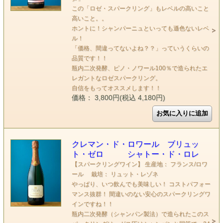
この「ロゼ・スパークリング」もレベルの高いこと
高いこと。。
ホントに！シャンパーニュといっても遜色ないレベ
ル！
「価格、間違ってないよね？？」っていうくらいの
品質です！！
瓶内二次発酵、ピノ・ノワール100％で造られたエ
レガントなロゼスパークリング。
自信をもってオススメします！！
価格： 3,800円(税込 4,180円)
クレマン・ド・ロワール ブリュッ
ト・ゼロ シャトー・ド・ロレ
【スパークリングワイン】 生産地： フランス/ロワ
ール 栽培： リュット・レゾネ
やっぱり、いつ飲んでも美味しい！ コストパフォー
マンス抜群！ 間違いのない安心のスパークリングワ
インですね！！
瓶内二次発酵（シャンパン製法）で造られたこのス