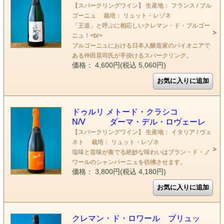
【スパークリングワイン】 生産地： フランス / ブル
ゴーニュ 栽培： リュット・レゾネ
「王道」と呼ぶに相応しいクレマン・ド・ブルゴー
ニュ！<br>
ブルゴーニュにおける日本人醸造家のパイオニアで
ある仲田晃司氏が手掛けるスパークリング。
価格： 4,600円(税込 5,060円)
ドゥルリ メトード・クラシコ
N/V ダーマ・デル・ロヴェーレ
【スパークリングワイン】 生産地： イタリア / ヴェ
ネト 栽培： リュット・レゾネ
塩味と旨味が奏でる絶妙な味わいはブラン・ド・ノ
ワールのシャンパーニュを彷彿させます。
価格： 3,800円(税込 4,180円)
クレマン・ド・ロワール ブリュッ