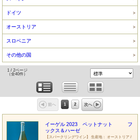
ドイツ
オーストリア
スロベニア
その他の国
1 / 2ページ
（全40件）
1
2
前へ
次へ
イーゲル 2023 ペットナット フ
ックス＆ハーゼ
【スパークリングワイン】 生産地： オーストリア /