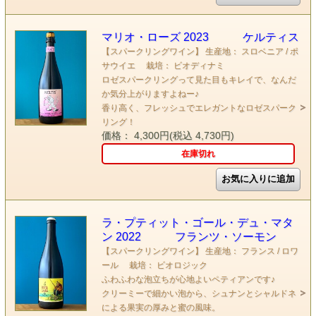
マリオ・ローズ 2023 ケルティス
【スパークリングワイン】 生産地： スロベニア / ポ
サウイエ 栽培： ビオディナミ
ロゼスパークリングって見た目もキレイで、なんだ
か気分上がりますよねー♪
香り高く、フレッシュでエレガントなロゼスパーク
リング！
価格： 4,300円(税込 4,730円)
在庫切れ
ラ・プティット・ゴール・デュ・マタ
ン 2022 フランツ・ソーモン
【スパークリングワイン】 生産地： フランス / ロワ
ール 栽培： ビオロジック
ふわふわな泡立ちが心地よいペティアンです♪
クリーミーで細かい泡から、シュナンとシャルドネ
による果実の厚みと蜜の風味。