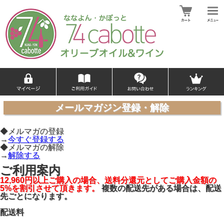
メールマガジン登録・解除
◆メルマガの登録
→
今すぐ登録する
◆メルマガの解除
→
解除する
ご利用案内
12,960円以上ご購入の場合、送料分還元としてご購入金額の
5%を割引させて頂きます。
複数の配送先がある場合は、配送
先ごとになります。
配送料