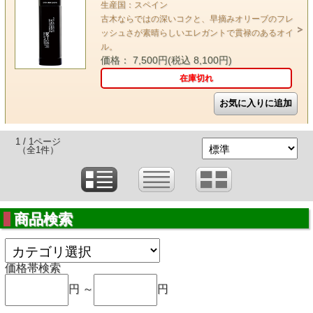
生産国：スペイン
古木ならではの深いコクと、早摘みオリーブのフレ
ッシュさが素晴らしいエレガントで貫禄のあるオイ
ル。
価格： 7,500円(税込 8,100円)
在庫切れ
1 / 1ページ
（全1件）
商品検索
価格帯検索
円 ～
円