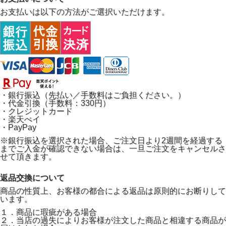
お支払いは以下の方法がご選択いただけます。
・銀行振込（先払い／手数料はご負担ください。）
・代金引換（手数料：330円）
・クレジットカード
・楽天ぺイ
・PayPay
※銀行振込を選択された場合、ご注文日より2週間を経過する
までご入金が確認できない場合は、一旦ご注文をキャンセルさ
せて頂きます。
返品交換について
商品の性質上、お客様の都合による返品は原則的にお断りして
います。
１．商品に瑕疵がある場合
２．当店の過失によりお客様が注文した商品と相違する商品が