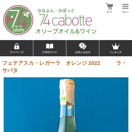
フェテアスカ・レガーラ オレンジ 2022 ラ・
サパタ