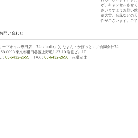
が、キャンセルさせて
さいますようお願い致
※大雪、台風などの天
性がございます。ご了
お問い合わせ
リーブオイル専門店 「74 cabotte」(ななよん・かぼっと）／合同会社74
158-0093 東京都世田谷区上野毛1-27-10 岩垂ビル1F
L：
03-6432-2655
FAX：
03-6432-2656
火曜定休