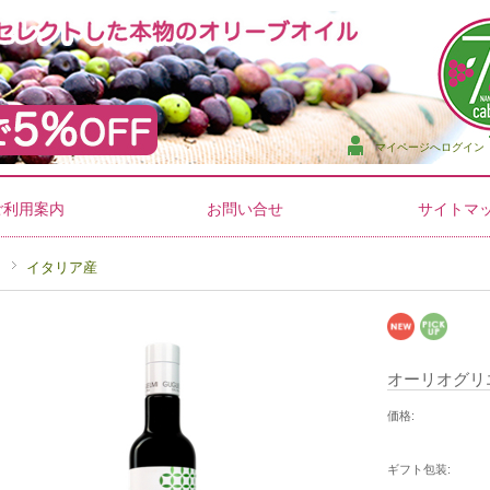
マイページへログイン
ご利用案内
お問い合せ
サイトマ
P
イタリア産
オーリオグリエ
価格:
ギフト包装: