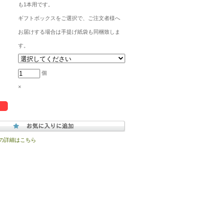
も1本用です。
ギフトボックスをご選択で、ご注文者様へ
お届けする場合は手提げ紙袋も同梱致しま
す。
個
×
の詳細はこちら