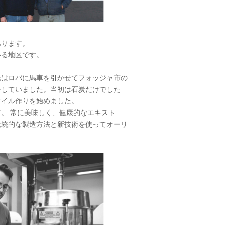
あります。
いる地区です。
氏はロバに馬車を引かせてフォッジャ市の
をしていました。当初は石炭だけでした
オイル作りを始めました。
す。 常に美味しく、健康的なエキスト
伝統的な製造方法と新技術を使ってオーリ