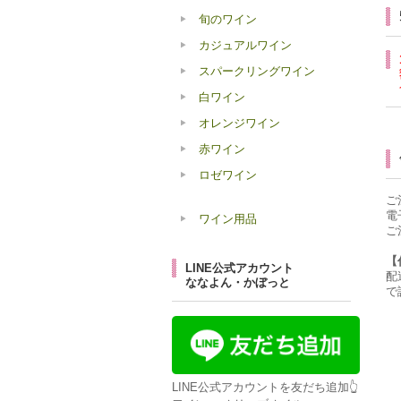
旬のワイン
カジュアルワイン
スパークリングワイン
白ワイン
オレンジワイン
赤ワイン
ロゼワイン
ご
電
ワイン用品
ご
【
LINE公式アカウント
配
ななよん・かぼっと
で
LINE公式アカウントを友だち追加👆