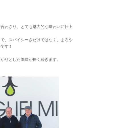
く合わさり、とても魅力的な味わいに仕上
とで、スパイシーさだけではなく、まろや
のです！
っかりとした風味が長く続きます。