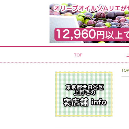
TOP
TO