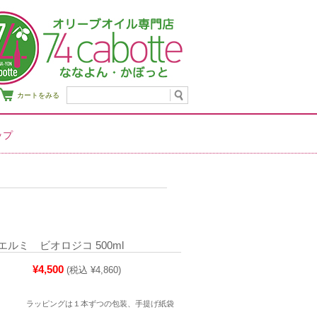
カートをみる
ップ
ルミ ビオロジコ 500ml
¥4,500
(税込 ¥4,860)
ラッピングは１本ずつの包装、手提げ紙袋