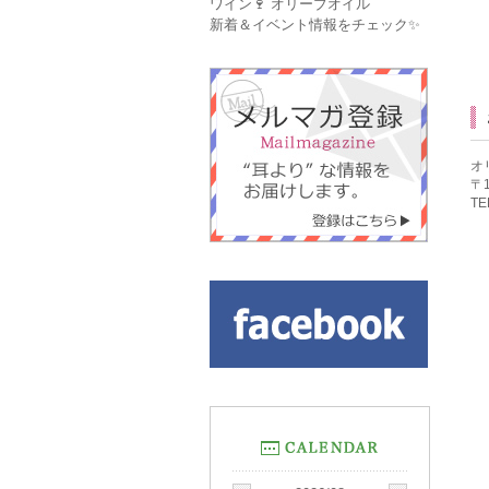
ワイン🍷 オリーブオイル
新着＆イベント情報をチェック✨
オ
〒
TE